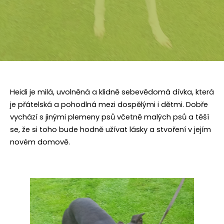
Heidi je milá, uvolněná a klidně sebevědomá dívka, která
je přátelská a pohodlná mezi dospělými i dětmi. Dobře
vychází s jinými plemeny psů včetně malých psů a těší
se, že si toho bude hodně užívat lásky a stvoření v jejím
novém domově.