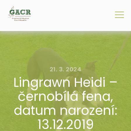
21. 3. 2024
Lingrawn Heidi –
černobílá fena,
datum narození:
13.12.2019