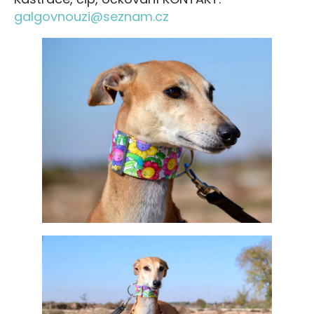
galgovnouzi@seznam.cz