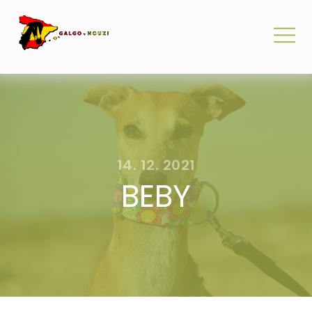
14. 12. 2021
BEBY