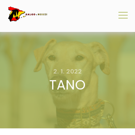
2. 1. 2022
TANO